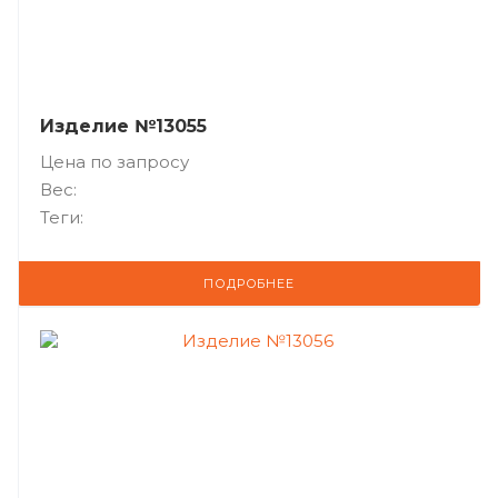
Изделие №13055
Цена по запросу
Вес:
Теги:
ПОДРОБНЕЕ