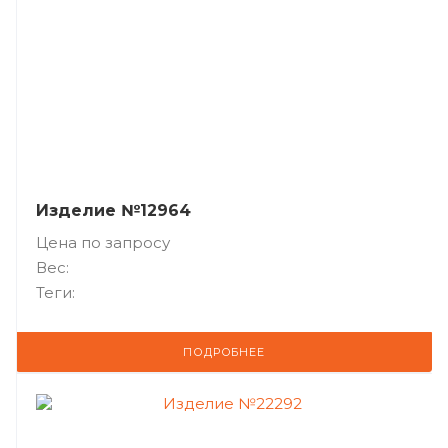
Изделие №12964
Цена по запросу
Вес:
Теги:
ПОДРОБНЕЕ