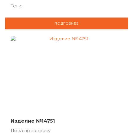
Теги:
ПОДРОБНЕЕ
Изделие №14751
Цена по запросу