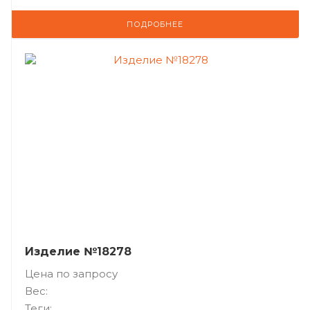
ПОДРОБНЕЕ
Изделие №18278
Цена по запросу
Вес:
Теги: