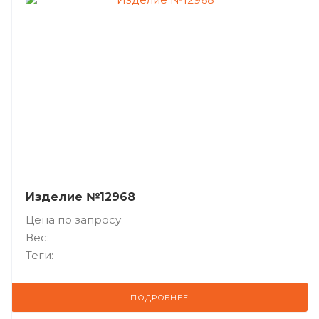
Изделие №12968
Цена по запросу
Вес:
Теги:
ПОДРОБНЕЕ