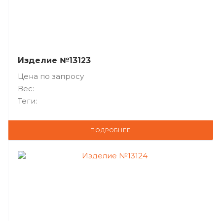
Изделие №13123
Цена по запросу
Вес:
Теги:
ПОДРОБНЕЕ