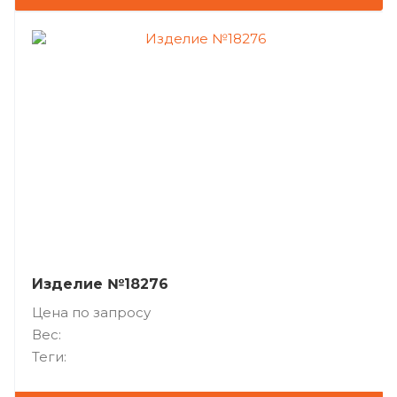
Изделие №18276
Цена по запросу
Вес:
Теги: