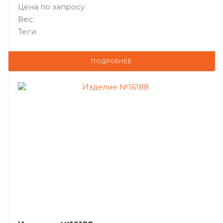
Цена по запросу
Вес:
Теги:
ПОДРОБНЕЕ