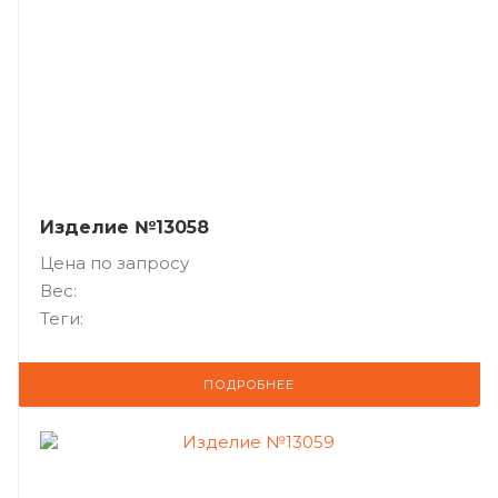
Изделие №13058
Цена по запросу
Вес:
Теги:
ПОДРОБНЕЕ