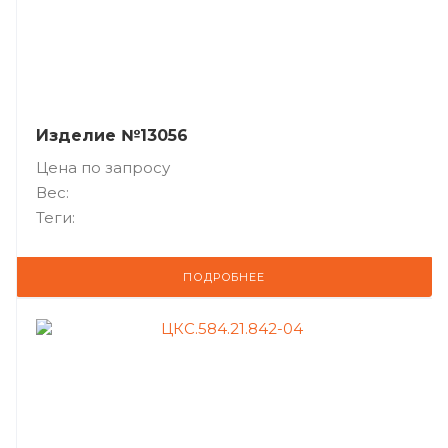
Изделие №13056
Цена по запросу
Вес:
Теги:
ПОДРОБНЕЕ