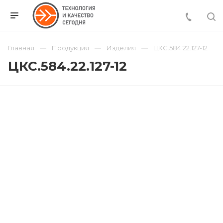
Главная
Продукция
Изделия
ЦКС.584.22.127-12
ЦКС.584.22.127-12