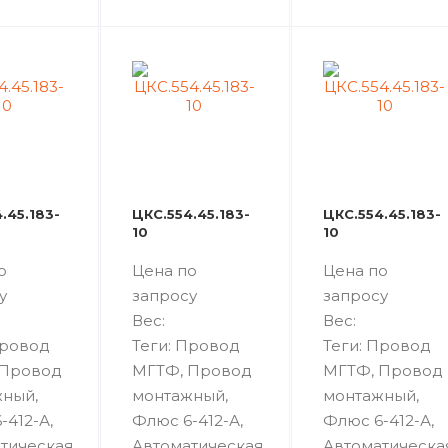
.45.183-
ЦКС.554.45.183-
ЦКС.554.45.183-
10
10
о
Цена по
Цена по
у
запросу
запросу
Вес:
Вес:
Провод
Теги: Провод
Теги: Провод
 Провод
МГТФ, Провод
МГТФ, Провод
ный,
монтажный,
монтажный,
-412-А,
Флюс 6-412-А,
Флюс 6-412-А,
тическая
Автоматическая
Автоматическа