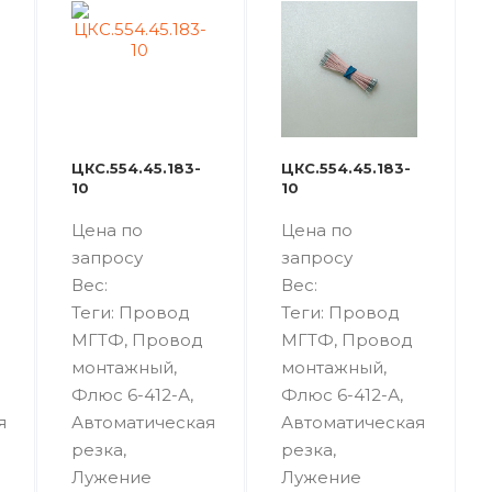
ЦКС.554.45.183-
ЦКС.554.45.183-
10
10
Цена по
Цена по
запросу
запросу
Вес:
Вес:
Теги: Провод
Теги: Провод
МГТФ, Провод
МГТФ, Провод
монтажный,
монтажный,
Флюс 6-412-А,
Флюс 6-412-А,
я
Автоматическая
Автоматическая
резка,
резка,
Лужение
Лужение