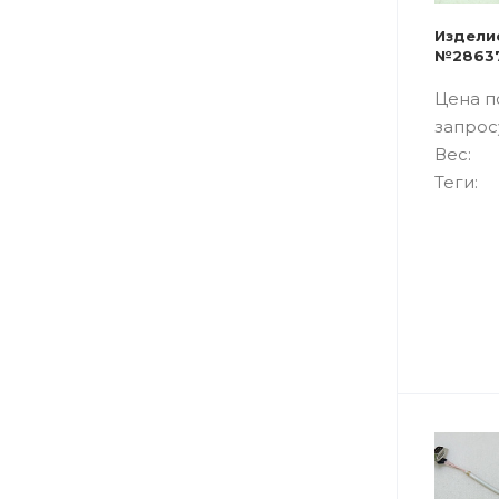
Издели
№2863
Цена п
запрос
Вес:
Теги: