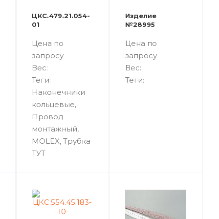
ЦКС.479.21.054-
Изделие
01
№28995
Цена по
Цена по
запросу
запросу
Вес:
Вес:
Теги:
Теги:
Наконечники
кольцевые,
Провод
монтажный,
MOLEX, Трубка
ТУТ