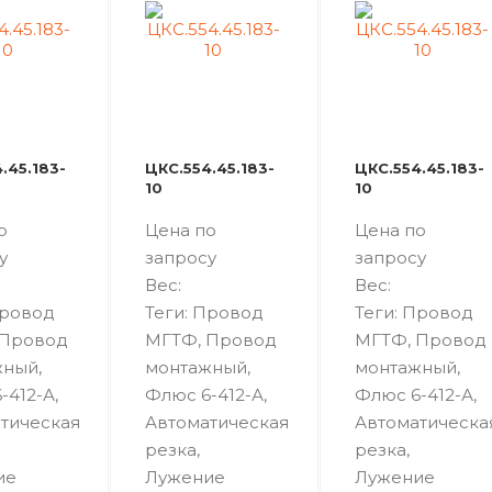
.45.183-
ЦКС.554.45.183-
ЦКС.554.45.183-
10
10
о
Цена по
Цена по
у
запросу
запросу
Вес:
Вес:
Провод
Теги: Провод
Теги: Провод
 Провод
МГТФ, Провод
МГТФ, Провод
ный,
монтажный,
монтажный,
-412-А,
Флюс 6-412-А,
Флюс 6-412-А,
тическая
Автоматическая
Автоматическа
резка,
резка,
ие
Лужение
Лужение