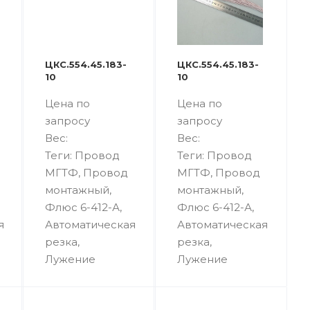
ЦКС.554.45.183-
ЦКС.554.45.183-
10
10
Цена по
Цена по
запросу
запросу
Вес:
Вес:
Теги: Провод
Теги: Провод
МГТФ, Провод
МГТФ, Провод
монтажный,
монтажный,
Флюс 6-412-А,
Флюс 6-412-А,
я
Автоматическая
Автоматическая
резка,
резка,
Лужение
Лужение