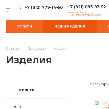
+7 (921) 093-93-52
+7 (812) 779-14-50
ТЕЛЕФОН СКЛАДА
(ДОСТУПЕН WHATSAPP)
УСЛУГИ
НАШИ ИЗДЕЛИЯ
Главная
Продукция
Изделия
Изделия
По популярно
ФИЛЬТР
Теги