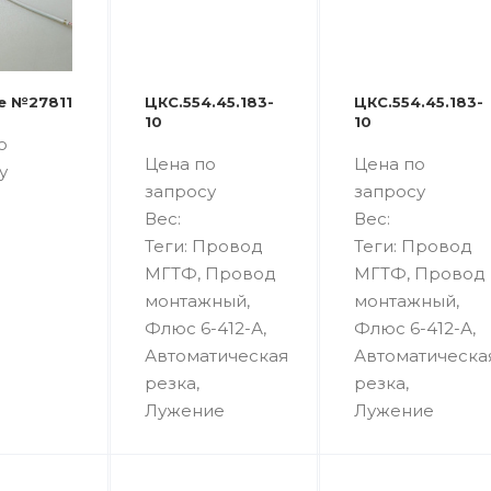
е №27811
ЦКС.554.45.183-
ЦКС.554.45.183-
10
10
о
Цена по
Цена по
у
запросу
запросу
Вес:
Вес:
Теги: Провод
Теги: Провод
МГТФ, Провод
МГТФ, Провод
монтажный,
монтажный,
Флюс 6-412-А,
Флюс 6-412-А,
Автоматическая
Автоматическа
резка,
резка,
Лужение
Лужение