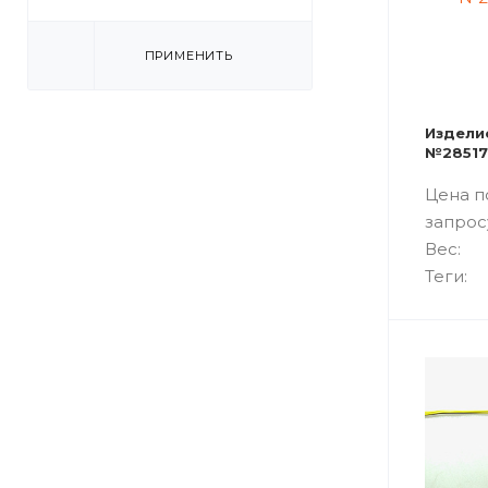
ПРИМЕНИТЬ
Издели
№28517
Цена п
запрос
Вес:
Теги: