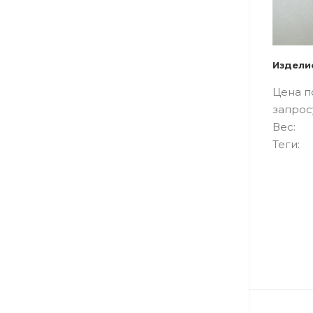
Издели
Цена п
запрос
Вес:
Теги: