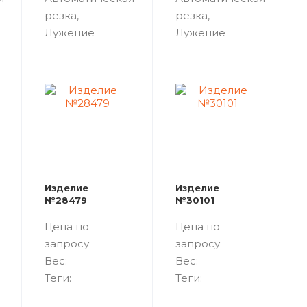
резка,
резка,
Лужение
Лужение
Изделие
Изделие
№28479
№30101
Цена по
Цена по
запросу
запросу
Вес:
Вес:
Теги:
Теги: