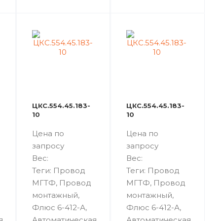
ЦКС.554.45.183-
ЦКС.554.45.183-
10
10
Цена по
Цена по
запросу
запросу
Вес:
Вес:
Теги: Провод
Теги: Провод
МГТФ, Провод
МГТФ, Провод
монтажный,
монтажный,
Флюс 6-412-А,
Флюс 6-412-А,
я
Автоматическая
Автоматическая