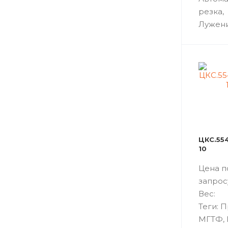
резка,
Лужен
ЦКС.554
10
Цена п
запрос
Вес:
Теги: 
МГТФ,