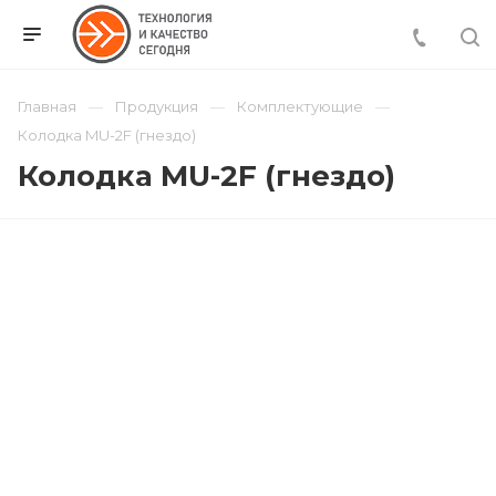
Главная
Продукция
Комплектующие
Колодка MU-2F (гнездо)
Колодка MU-2F (гнездо)