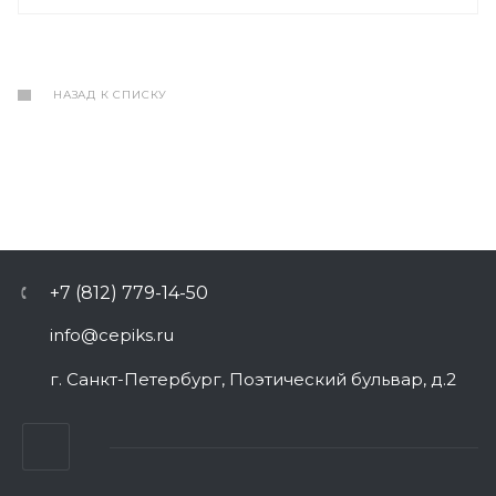
НАЗАД К СПИСКУ
+7 (812) 779-14-50
info@cepiks.ru
г. Санкт-Петербург, Поэтический бульвар, д.2