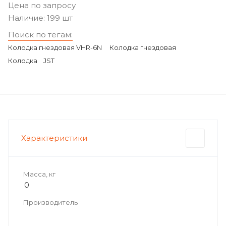
Цена по запросу
Наличие: 199 шт
Поиск по тегам:
Колодка гнездовая VHR-6N
Колодка гнездовая
Колодка
JST
Характеристики
Масса, кг
0
Производитель