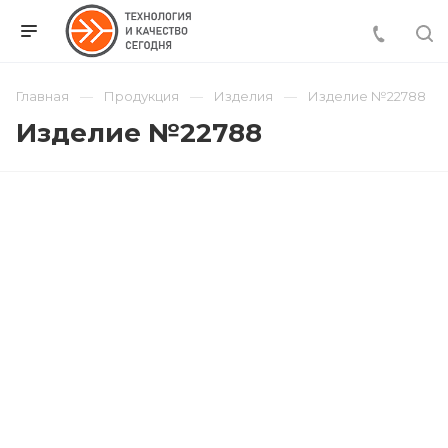
Главная
Продукция
Изделия
Изделие №22788
Изделие №22788