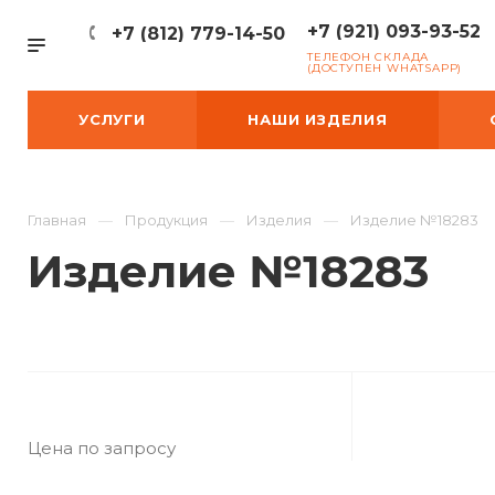
+7 (921) 093-93-52
+7 (812) 779-14-50
ТЕЛЕФОН СКЛАДА
(ДОСТУПЕН WHATSAPP)
УСЛУГИ
НАШИ ИЗДЕЛИЯ
Главная
Продукция
Изделия
Изделие №18283
Изделие №18283
Цена по запросу