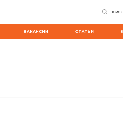
ПОИСК
ВАКАНСИИ
СТАТЬИ
КО