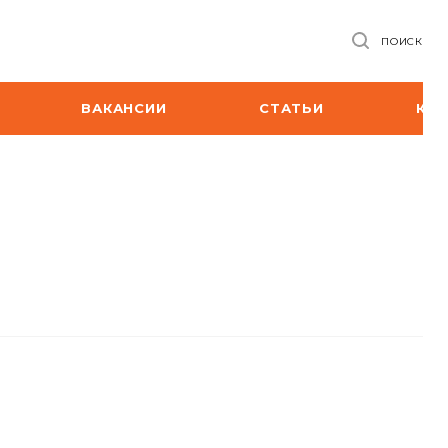
ПОИСК
ВАКАНСИИ
СТАТЬИ
КО