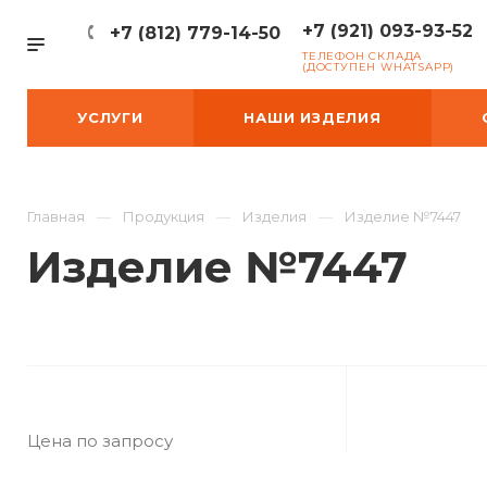
+7 (921) 093-93-52
+7 (812) 779-14-50
ТЕЛЕФОН СКЛАДА
(ДОСТУПЕН WHATSAPP)
УСЛУГИ
НАШИ ИЗДЕЛИЯ
Главная
Продукция
Изделия
Изделие №7447
Изделие №7447
Цена по запросу