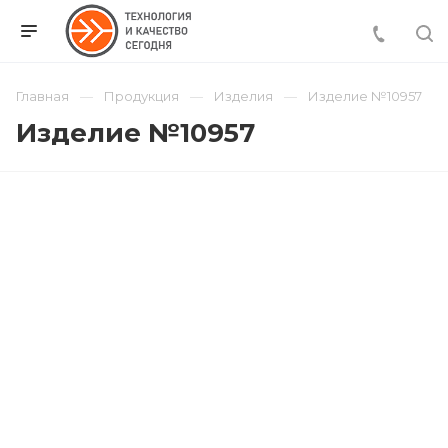
Главная
Продукция
Изделия
Изделие №10957
Изделие №10957