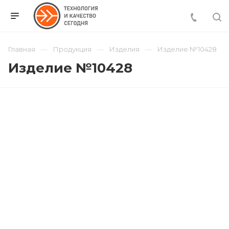
Главная
Продукция
Изделия
Изделие №10428
Изделие №10428