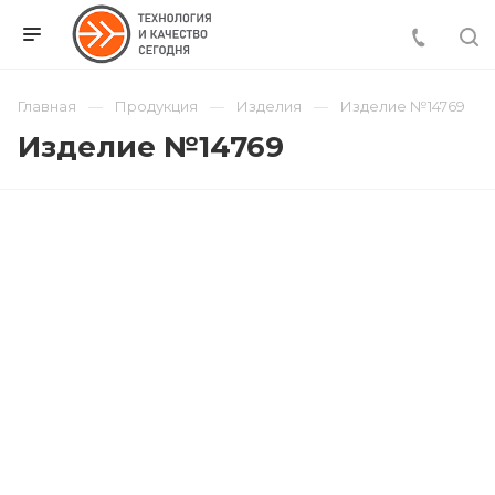
Главная
Продукция
Изделия
Изделие №14769
Изделие №14769