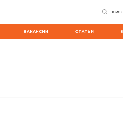
ПОИСК
ВАКАНСИИ
СТАТЬИ
КО