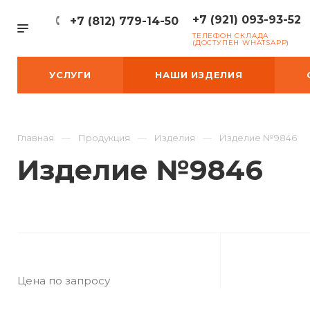
+7 (921) 093-93-52
+7 (812) 779-14-50
ТЕЛЕФОН СКЛАДА
(ДОСТУПЕН WHATSAPP)
УСЛУГИ
НАШИ ИЗДЕЛИЯ
Главная
Продукция
Изделия
Изделие №9846
Изделие №9846
Цена по запросу