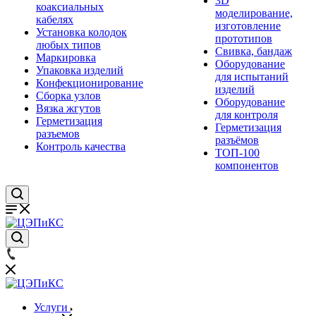
3D
коаксиальных
моделирование,
кабелях
изготовление
Установка колодок
прототипов
любых типов
Свивка, бандаж
Маркировка
Оборудование
Упаковка изделий
для испытаний
Конфекционирование
изделий
Сборка узлов
Оборудование
Вязка жгутов
для контроля
Герметизация
Герметизация
разъемов
разъёмов
Контроль качества
ТОП-100
компонентов
Услуги