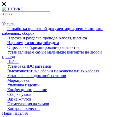
Услуги
Разработка проектной документации, реинжиниринг
кабельных сборок
Нарезка и разделка провода, кабеля, шлейфа
Нарежем, зачистим, облудим
Опрессовка (кримпирование) контактов
Устанавливаем самые маленькие контакты на любой
провод
Пайка
Установка IDC разъемов
Высокочастотные сборки на коаксиальных кабелях
Установка колодок любых типов
Маркировка
Упаковка изделий
Конфекционирование
Сборка узлов
Вязка жгутов
Герметизация разъемов
Контроль качества
Наши изделия