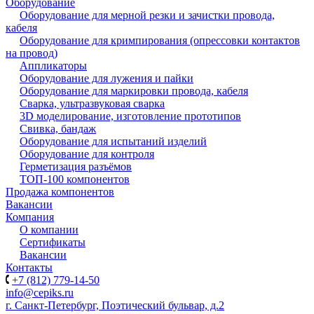
Оборудование
Оборудование для мерной резки и зачистки провода,
кабеля
Оборудование для кримпирования (опрессовки контактов
на провод)
Аппликаторы
Оборудование для лужения и пайки
Оборудование для маркировки провода, кабеля
Сварка, ультразвуковая сварка
3D моделирование, изготовление прототипов
Свивка, бандаж
Оборудование для испытаний изделий
Оборудование для контроля
Герметизация разъёмов
ТОП-100 компонентов
Продажа компонентов
Вакансии
Компания
О компании
Сертификаты
Вакансии
Контакты
+7 (812) 779-14-50
info@cepiks.ru
г. Санкт-Петербург, Поэтический бульвар, д.2