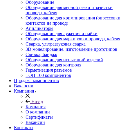
Оборудование
Оборудование для мерной резки и зачистки
провода, кабеля
Оборудование для кримпирования (опрессовки
контактов на провод)
Аппликаторы
Оборудование для лужения и пайки
Оборудование для маркировки провода, кабеля
Сварка, ультразвуковая сварка
3D моделирование, изготовление прототипов
Свивка, бандаж
Оборудование для испытаний изделий
Оборудование для контроля
Герметизация разъёмов
ТОП-100 компонентов
Продажа компонентов
Вакансии
Компания
Назад
Компания
О компании
Сертификаты
Вакансии
Контакты