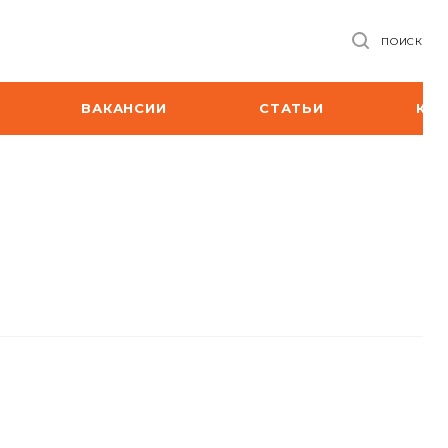
ПОИСК
ВАКАНСИИ
СТАТЬИ
КО