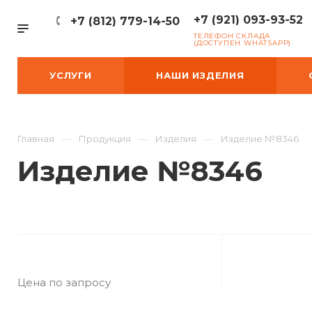
+7 (921) 093-93-52
+7 (812) 779-14-50
ТЕЛЕФОН СКЛАДА
(ДОСТУПЕН WHATSAPP)
УСЛУГИ
НАШИ ИЗДЕЛИЯ
Главная
Продукция
Изделия
Изделие №8346
Изделие №8346
Цена по запросу