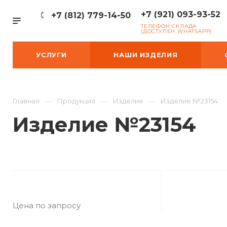
+7 (921) 093-93-52
+7 (812) 779-14-50
ТЕЛЕФОН СКЛАДА
(ДОСТУПЕН WHATSAPP)
УСЛУГИ
НАШИ ИЗДЕЛИЯ
Главная
Продукция
Изделия
Изделие №23154
Изделие №23154
Цена по запросу