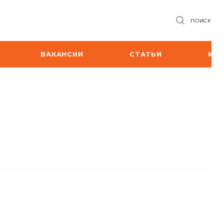
ПОИСК
ВАКАНСИИ
СТАТЬИ
КО