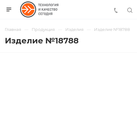
Главная
Продукция
Изделия
Изделие №18788
Изделие №18788