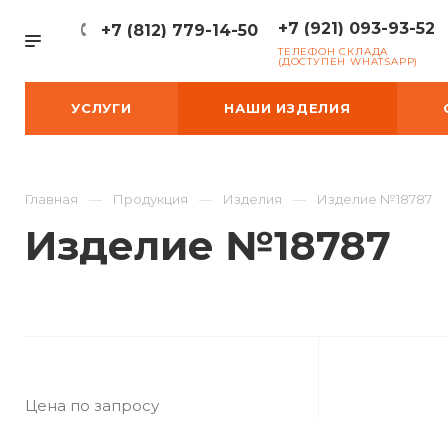
+7 (921) 093-93-52
+7 (812) 779-14-50
ТЕЛЕФОН СКЛАДА
(ДОСТУПЕН WHATSAPP)
УСЛУГИ
НАШИ ИЗДЕЛИЯ
Главная
Продукция
Изделия
Изделие №18787
Изделие №18787
Цена по запросу