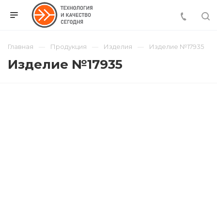
Главная
Продукция
Изделия
Изделие №17935
Изделие №17935