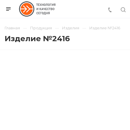
Главная
Продукция
Изделия
Изделие №2416
Изделие №2416