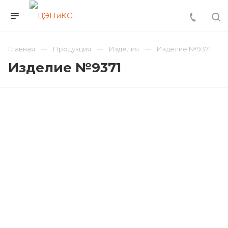
Главная
Продукция
Изделия
Изделие №9371
Изделие №9371