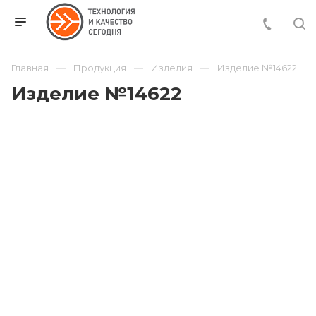
Главная
Продукция
Изделия
Изделие №14622
Изделие №14622