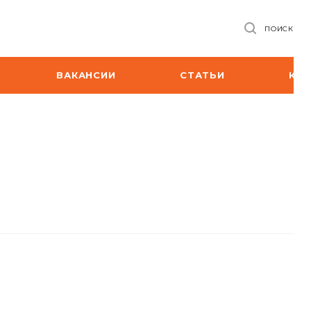
ПОИСК
ВАКАНСИИ
СТАТЬИ
КО