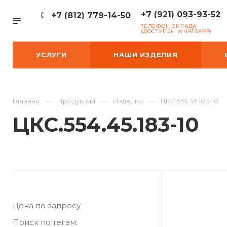
+7 (921) 093-93-52
+7 (812) 779-14-50
ТЕЛЕФОН СКЛАДА
(ДОСТУПЕН WHATSAPP)
УСЛУГИ
НАШИ ИЗДЕЛИЯ
Главная
Продукция
Изделия
ЦКС.554.45.183-10
ЦКС.554.45.183-10
Цена по запросу
Поиск по тегам: