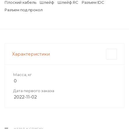
Плоский кабель
Шлейф
Шлейф RC
Разъем IDC
Разъем под прокол
Характеристики
Масса, кг
0
Дата первого заказа
2022-11-02
НАЗАД К СПИСКУ