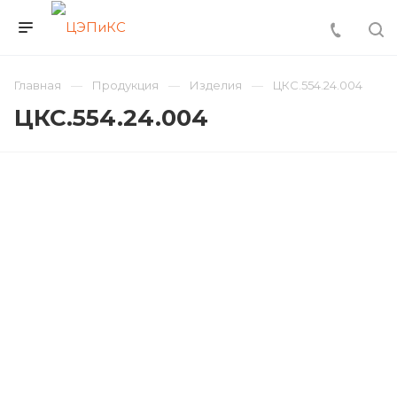
Главная
Продукция
Изделия
ЦКС.554.24.004
ЦКС.554.24.004