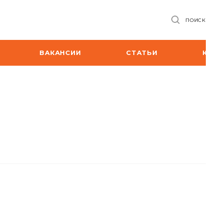
ПОИСК
ВАКАНСИИ
СТАТЬИ
КО