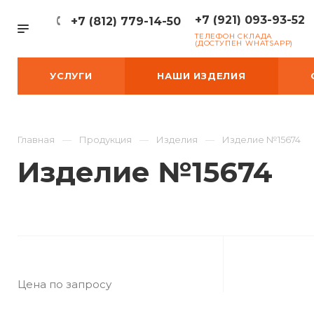
+7 (921) 093-93-52
+7 (812) 779-14-50
ТЕЛЕФОН СКЛАДА
(ДОСТУПЕН WHATSAPP)
УСЛУГИ
НАШИ ИЗДЕЛИЯ
Главная
Продукция
Изделия
Изделие №15674
Изделие №15674
Цена по запросу