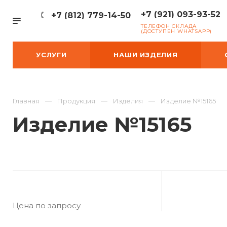
+7 (921) 093-93-52
+7 (812) 779-14-50
ТЕЛЕФОН СКЛАДА
(ДОСТУПЕН WHATSAPP)
УСЛУГИ
НАШИ ИЗДЕЛИЯ
Главная
Продукция
Изделия
Изделие №15165
Изделие №15165
Цена по запросу