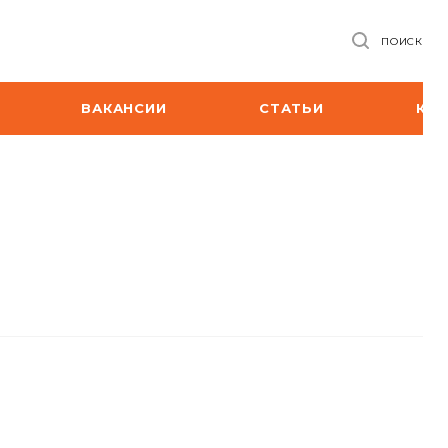
ПОИСК
ВАКАНСИИ
СТАТЬИ
КО