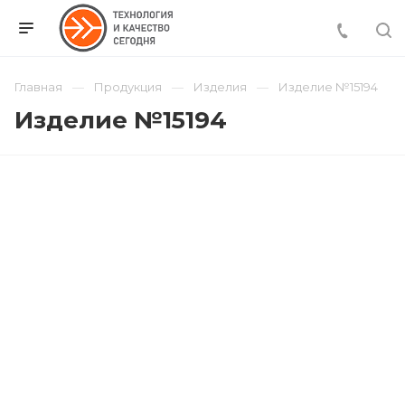
Главная
Продукция
Изделия
Изделие №15194
Изделие №15194