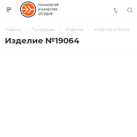
Главная
Продукция
Изделия
Изделие №19064
Изделие №19064