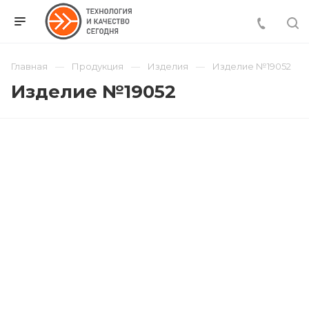
Главная
Продукция
Изделия
Изделие №19052
Изделие №19052