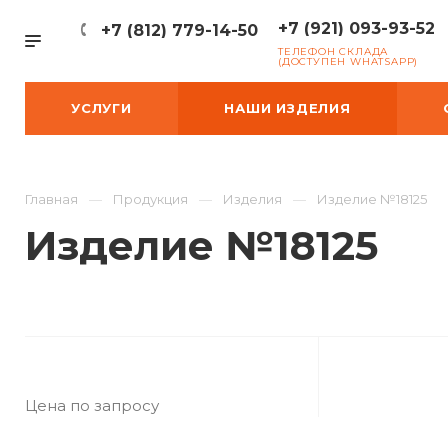
+7 (921) 093-93-52
+7 (812) 779-14-50
ТЕЛЕФОН СКЛАДА
(ДОСТУПЕН WHATSAPP)
УСЛУГИ
НАШИ ИЗДЕЛИЯ
Главная
Продукция
Изделия
Изделие №18125
Изделие №18125
Цена по запросу