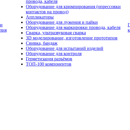
провода, кабеля
Оборудование для кримпирования (опрессовки
контактов на провод)
Аппликаторы
Оборудование для лужения и пайки
и
Оборудование для маркировки провода, кабеля
лия
Сварка, ультразвуковая сварка
3D моделирование, изготовление прототипов
Свивка, бандаж
Оборудование для испытаний изделий
Оборудование для контроля
Герметизация разъёмов
ТОП-100 компонентов