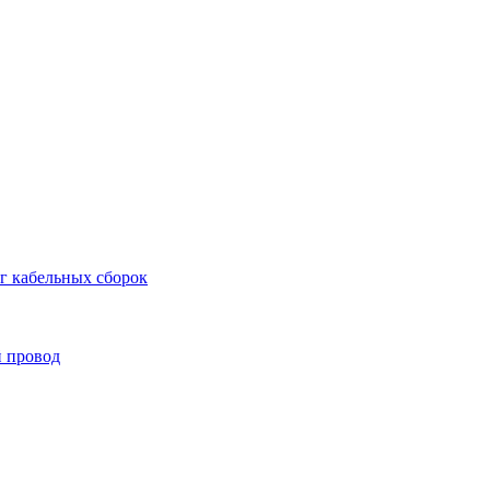
г кабельных сборок
й провод