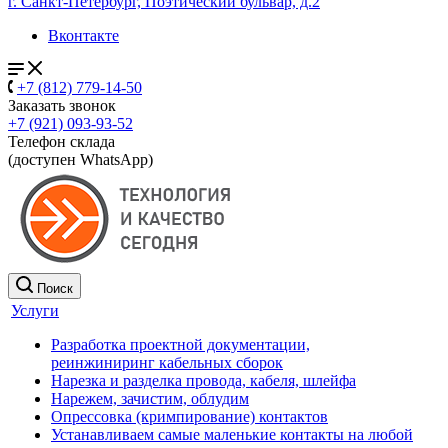
г. Санкт-Петербург, Поэтический бульвар, д.2
Вконтакте
+7 (812) 779-14-50
Заказать звонок
+7 (921) 093-93-52
Телефон склада
(доступен WhatsApp)
Поиск
Услуги
Разработка проектной документации,
реинжиниринг кабельных сборок
Нарезка и разделка провода, кабеля, шлейфа
Нарежем, зачистим, облудим
Опрессовка (кримпирование) контактов
Устанавливаем самые маленькие контакты на любой