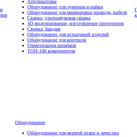
Аппликаторы
Оборудование для лужения и пайки
и
Оборудование для маркировки провода, кабеля
лия
Сварка, ультразвуковая сварка
3D моделирование, изготовление прототипов
Свивка, бандаж
Оборудование для испытаний изделий
Оборудование для контроля
Герметизация разъёмов
ТОП-100 компонентов
Оборудование
Оборудование для мерной резки и зачистки