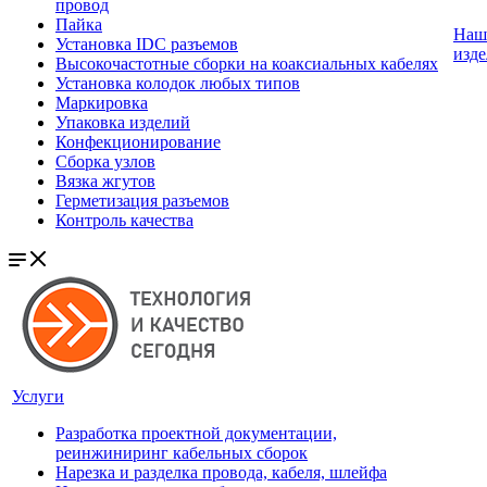
провод
Пайка
Наш
Установка IDC разъемов
изде
Высокочастотные сборки на коаксиальных кабелях
Установка колодок любых типов
Маркировка
Упаковка изделий
Конфекционирование
Сборка узлов
Вязка жгутов
Герметизация разъемов
Контроль качества
Услуги
Разработка проектной документации,
реинжиниринг кабельных сборок
Нарезка и разделка провода, кабеля, шлейфа