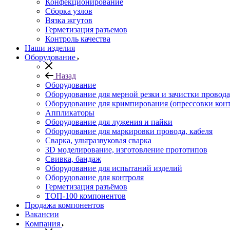
Конфекционирование
Сборка узлов
Вязка жгутов
Герметизация разъемов
Контроль качества
Наши изделия
Оборудование
Назад
Оборудование
Оборудование для мерной резки и зачистки провода
Оборудование для кримпирования (опрессовки конт
Аппликаторы
Оборудование для лужения и пайки
Оборудование для маркировки провода, кабеля
Сварка, ультразвуковая сварка
3D моделирование, изготовление прототипов
Свивка, бандаж
Оборудование для испытаний изделий
Оборудование для контроля
Герметизация разъёмов
ТОП-100 компонентов
Продажа компонентов
Вакансии
Компания