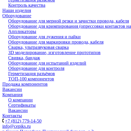
Контроль качества
Наши изделия
Оборудование
Оборудование для мерной резки и зачистки провода, кабеля
Оборудование для кримпирования (опрессовки контактов на
Аппликаторы
Оборудование для лужения и пайки
Оборудование для маркировки провода, кабеля
Сварка, ультразвуковая сварка
3D моделирование, изготовление прототипов
Свивка, бандаж
Оборудование для испытаний изделий
Оборудование для контроля
Герметизация разъёмов
ТОП-100 компонентов
Продажа компонентов
Вакансии
Компания
О компании
Сертификаты
Вакансии
Контакты
+7 (812) 779-14-50
info@cepiks.ru