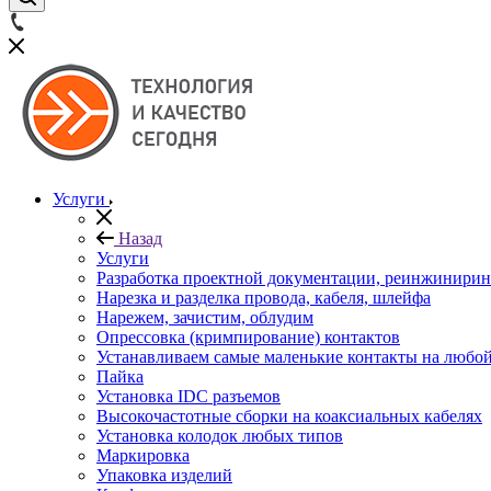
Услуги
Назад
Услуги
Разработка проектной документации, реинжинирин
Нарезка и разделка провода, кабеля, шлейфа
Нарежем, зачистим, облудим
Опрессовка (кримпирование) контактов
Устанавливаем самые маленькие контакты на любо
Пайка
Установка IDC разъемов
Высокочастотные сборки на коаксиальных кабелях
Установка колодок любых типов
Маркировка
Упаковка изделий