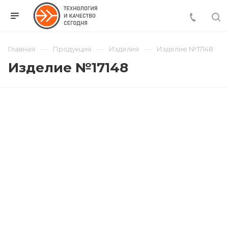
Главная
Продукция
Изделия
Изделие №17148
Изделие №17148