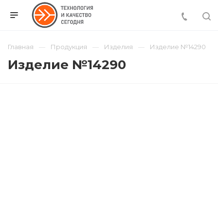
Главная
Продукция
Изделия
Изделие №14290
Изделие №14290