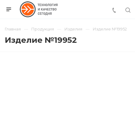
Главная
Продукция
Изделия
Изделие №19952
Изделие №19952