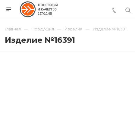
Главная
Продукция
Изделия
Изделие №16391
Изделие №16391