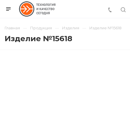
Главная
Продукция
Изделия
Изделие №15618
Изделие №15618