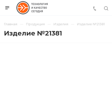
Главная
Продукция
Изделия
Изделие №21381
Изделие №21381