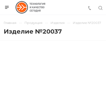
Главная
Продукция
Изделия
Изделие №20037
Изделие №20037