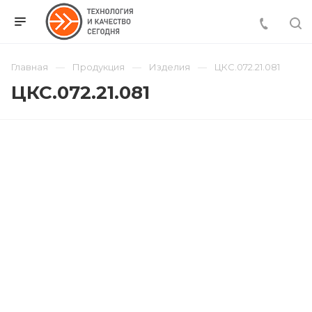
Главная
Продукция
Изделия
ЦКС.072.21.081
ЦКС.072.21.081