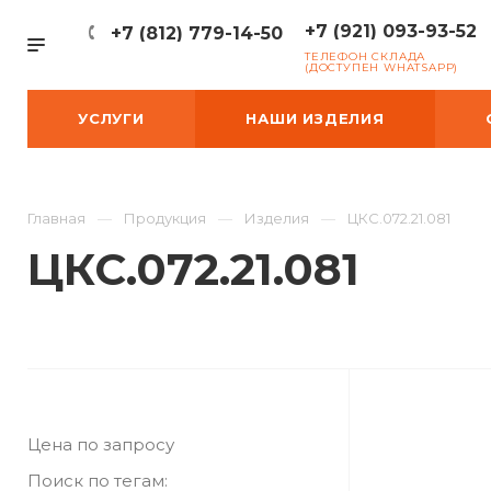
+7 (921) 093-93-52
+7 (812) 779-14-50
ТЕЛЕФОН СКЛАДА
(ДОСТУПЕН WHATSAPP)
УСЛУГИ
НАШИ ИЗДЕЛИЯ
Главная
Продукция
Изделия
ЦКС.072.21.081
ЦКС.072.21.081
Цена по запросу
Поиск по тегам: