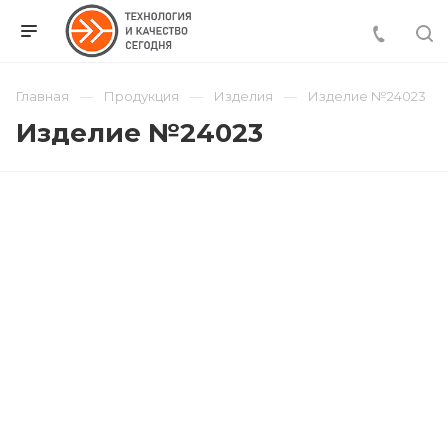
Главная
Продукция
Изделия
Изделие №24023
Изделие №24023