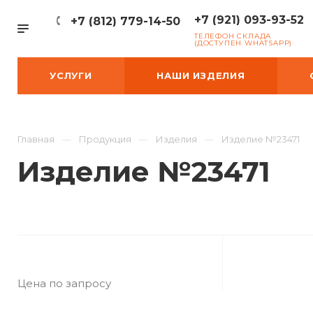
+7 (921) 093-93-52
+7 (812) 779-14-50
ТЕЛЕФОН СКЛАДА
(ДОСТУПЕН WHATSAPP)
УСЛУГИ
НАШИ ИЗДЕЛИЯ
Главная
Продукция
Изделия
Изделие №23471
Изделие №23471
Цена по запросу