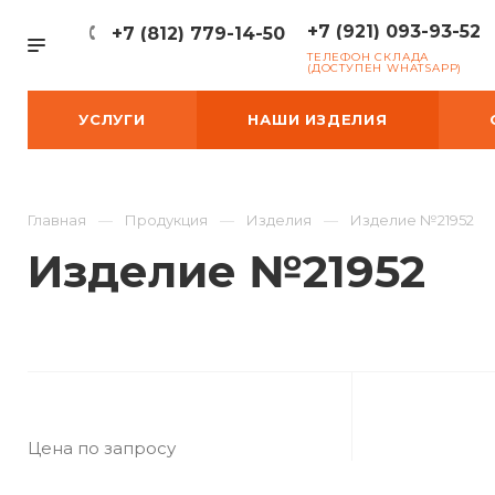
+7 (921) 093-93-52
+7 (812) 779-14-50
ТЕЛЕФОН СКЛАДА
(ДОСТУПЕН WHATSAPP)
УСЛУГИ
НАШИ ИЗДЕЛИЯ
Главная
Продукция
Изделия
Изделие №21952
Изделие №21952
Цена по запросу