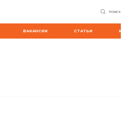
ПОИСК
ВАКАНСИИ
СТАТЬИ
КО