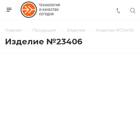
Главная
Продукция
Изделия
Изделие №23406
Изделие №23406