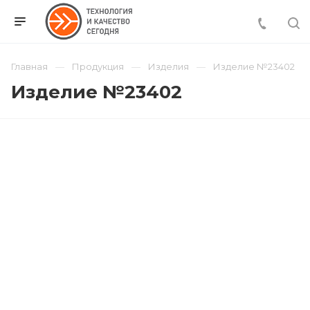
Главная
Продукция
Изделия
Изделие №23402
Изделие №23402